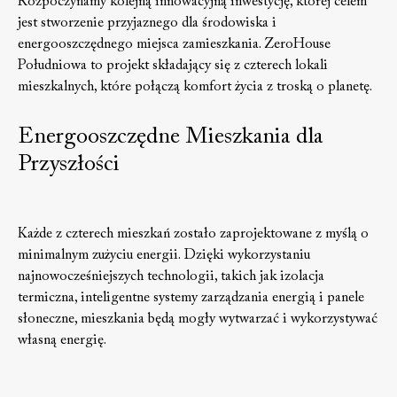
Rozpoczynamy kolejną innowacyjną inwestycję, której celem
jest stworzenie przyjaznego dla środowiska i
energooszczędnego miejsca zamieszkania. ZeroHouse
Południowa to projekt składający się z czterech lokali
mieszkalnych, które połączą komfort życia z troską o planetę.
Energooszczędne Mieszkania dla
Przyszłości
Każde z czterech mieszkań zostało zaprojektowane z myślą o
minimalnym zużyciu energii. Dzięki wykorzystaniu
najnowocześniejszych technologii, takich jak izolacja
termiczna, inteligentne systemy zarządzania energią i panele
słoneczne, mieszkania będą mogły wytwarzać i wykorzystywać
własną energię.